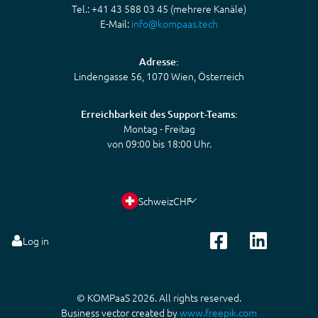
Tel.: +41 43 588 03 45 (mehrere Kanäle)
E-Mail:
info@kompaas.tech
Adresse:
Lindengasse 56, 1070 Wien, Österreich
Erreichbarkeit des Support-Teams:
Montag - Freitag
von 09:00 bis 18:00 Uhr.
Schweiz
CHF
Log in
© KOMPaaS 2026. All rights reserved.
Business vector created by
www.freepik.com