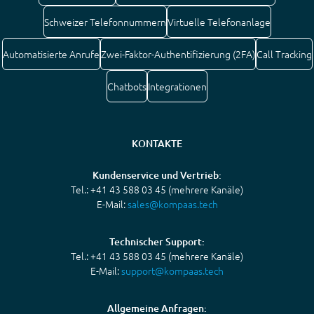
Schweizer Telefonnummern
Virtuelle Telefonanlage
Automatisierte Anrufe
Zwei-Faktor-Authentifizierung (2FA)
Call Tracking
Chatbots
Integrationen
KONTAKTE
Kundenservice und Vertrieb:
Tel.: +41 43 588 03 45 (mehrere Kanäle)
E-Mail:
sales@kompaas.tech
Technischer Support:
Tel.: +41 43 588 03 45 (mehrere Kanäle)
E-Mail:
support@kompaas.tech
Allgemeine Anfragen: