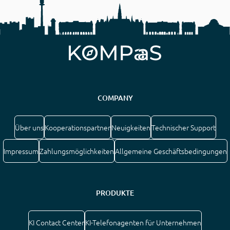
COMPANY
Über uns
Kooperationspartner
Neuigkeiten
Technischer Support
Impressum
Zahlungsmöglichkeiten
Allgemeine Geschäftsbedingungen
PRODUKTE
KI Contact Center
KI-Telefonagenten für Unternehmen