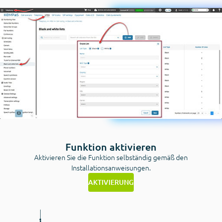
Funktion aktivieren
Aktivieren Sie die Funktion selbständig gemäß den
Installationsanweisungen.
AKTIVIERUNG