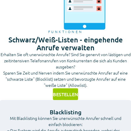
FUNKTIONEN
Schwarz/Weiß-Listen - eingehende
Anrufe verwalten
Erhalten Sie oft unerwünschte Anrufe? Sind Sie genervt von lästigen und
zeitintensiven Telefonanrufen von Konkurrenten die sich als Kunden
ausgeben?
Sparen Sie Zeit und Nerven indem Sie unerwünschte Anrufer auf eine
"schwarze Liste" (Blocklist) setzen und bevorzugte Anrufer auf eine
"weiße Liste" (Allowlist).
BESTELLEN
Blacklisting
Mit Blacklisting können Sie unerwünschte Anrufer schnell und
einfach blockieren:
– Das System wird die Anrufe automatisch beenden, wobei der