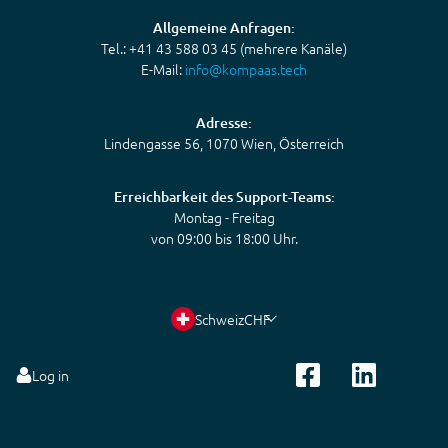
Allgemeine Anfragen:
Tel.: +41 43 588 03 45 (mehrere Kanäle)
E-Mail:
info@kompaas.tech
Adresse:
Lindengasse 56, 1070 Wien, Österreich
Erreichbarkeit des Support-Teams:
Montag - Freitag
von 09:00 bis 18:00 Uhr.
Schweiz
CHF
Log in