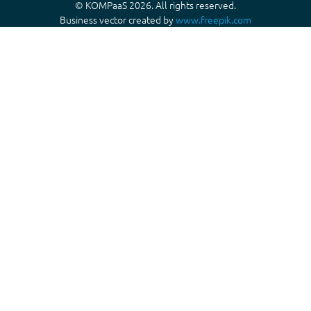
© KOMPaaS 2026. All rights reserved.
Business vector created by
www.freepik.com