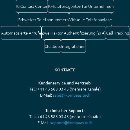
KI Contact Center
KI-Telefonagenten für Unternehmen
Schweizer Telefonnummern
Virtuelle Telefonanlage
Automatisierte Anrufe
Zwei-Faktor-Authentifizierung (2FA)
Call Tracking
Chatbots
Integrationen
KONTAKTE
Kundenservice und Vertrieb:
Tel.: +41 43 588 03 45 (mehrere Kanäle)
E-Mail:
sales@kompaas.tech
Technischer Support:
Tel.: +41 43 588 03 45 (mehrere Kanäle)
E-Mail:
support@kompaas.tech