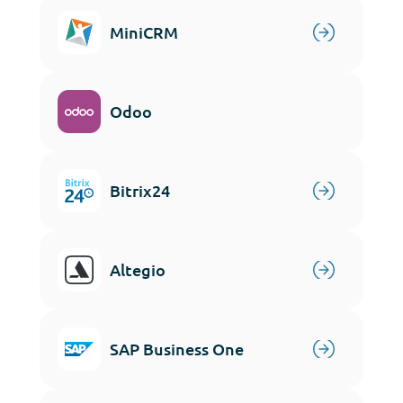
MiniCRM
Odoo
Bitrix24
Altegio
SAP Business One