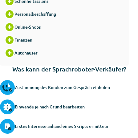
Schönheitssalons
Personalbeschaffung
Online-Shops
Finanzen
Autohäuser
Was kann der Sprachroboter-Verkäufer?
Zustimmung des Kunden zum Gespräch einholen
Einwände je nach Grund bearbeiten
Erstes Interesse anhand eines Skripts ermitteln