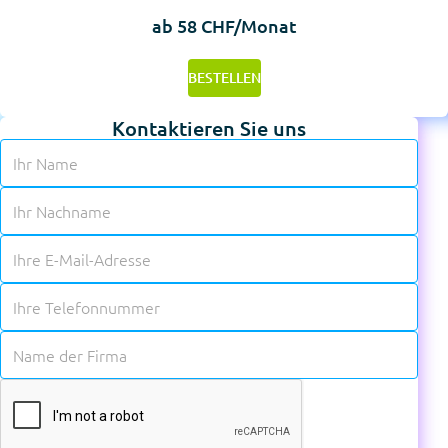
ab 58 CHF/Monat
BESTELLEN
Kontaktieren Sie uns
✱
✱
✱