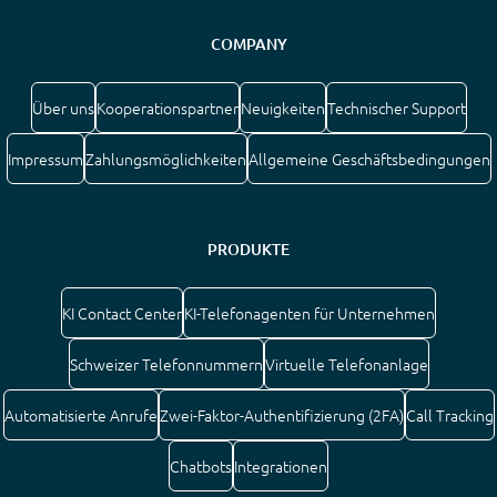
COMPANY
Über uns
Kooperationspartner
Neuigkeiten
Technischer Support
Impressum
Zahlungsmöglichkeiten
Allgemeine Geschäftsbedingungen
PRODUKTE
KI Contact Center
KI-Telefonagenten für Unternehmen
Schweizer Telefonnummern
Virtuelle Telefonanlage
Automatisierte Anrufe
Zwei-Faktor-Authentifizierung (2FA)
Call Tracking
Chatbots
Integrationen