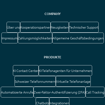
COMPANY
Über uns
Kooperationspartner
Neuigkeiten
Technischer Support
Impressum
Zahlungsmöglichkeiten
Allgemeine Geschäftsbedingungen
PRODUKTE
KI Contact Center
KI-Telefonagenten für Unternehmen
Schweizer Telefonnummern
Virtuelle Telefonanlage
Automatisierte Anrufe
Zwei-Faktor-Authentifizierung (2FA)
Call Tracking
Chatbots
Integrationen