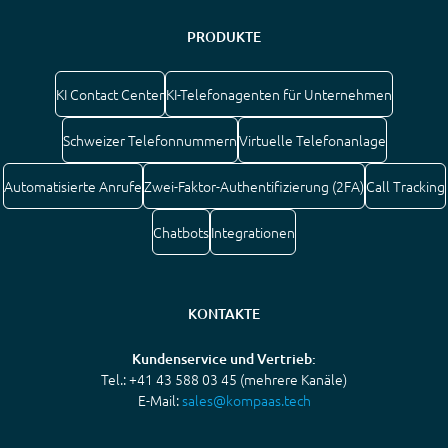
PRODUKTE
KI Contact Center
KI-Telefonagenten für Unternehmen
Schweizer Telefonnummern
Virtuelle Telefonanlage
Automatisierte Anrufe
Zwei-Faktor-Authentifizierung (2FA)
Call Tracking
Chatbots
Integrationen
KONTAKTE
Kundenservice und Vertrieb:
Tel.: +41 43 588 03 45 (mehrere Kanäle)
E-Mail:
sales@kompaas.tech