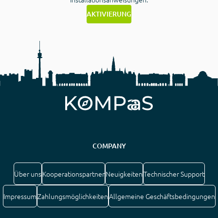
AKTIVIERUNG
COMPANY
Über uns
Kooperationspartner
Neuigkeiten
Technischer Support
Impressum
Zahlungsmöglichkeiten
Allgemeine Geschäftsbedingungen