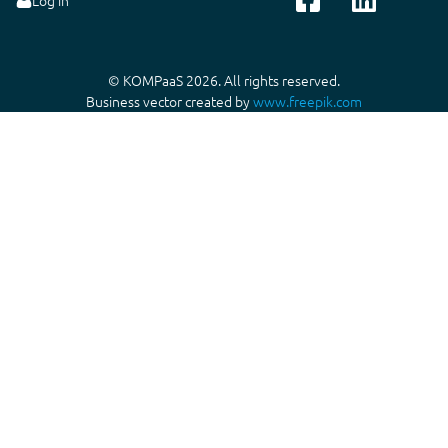
Log in
© KOMPaaS 2026. All rights reserved.
Business vector created by
www.freepik.com