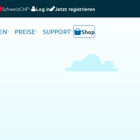
Schweiz
CHF
Log in
Jetzt registrieren
EN
PREISE
SUPPORT
Shop