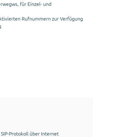
rwegws, für Einzel- und
 aktivierten Rufnummern zur Verfügung
g
 SIP-Protokoll über Internet