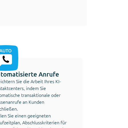
tomatisierte Anrufe
eichtern Sie die Arbeit Ihres KI-
taktcenters, indem Sie
omatische transaktionale oder
senanrufe an Kunden
chließen.
llen Sie einen geeigneten
ufzeitplan, Abschlusskriterien für