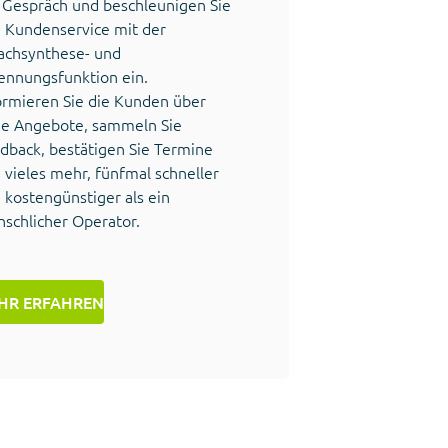
 Gespräch und beschleunigen Sie
 Kundenservice mit der
achsynthese- und
ennungsfunktion ein.
ormieren Sie die Kunden über
e Angebote, sammeln Sie
dback, bestätigen Sie Termine
 vieles mehr, fünfmal schneller
 kostengünstiger als ein
schlicher Operator.
HR ERFAHREN