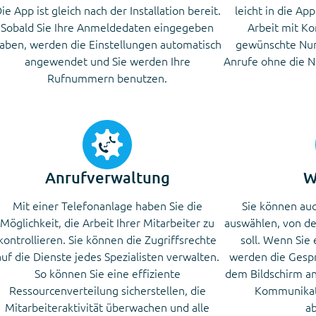
ie App ist gleich nach der Installation bereit.
leicht in die Ap
Sobald Sie Ihre Anmeldedaten eingegeben
Arbeit mit Ko
aben, werden die Einstellungen automatisch
gewünschte Num
angewendet und Sie werden Ihre
Anrufe ohne die 
Rufnummern benutzen.
Anrufverwaltung
W
Mit einer Telefonanlage haben Sie die
Sie können au
Möglichkeit, die Arbeit Ihrer Mitarbeiter zu
auswählen, von de
kontrollieren. Sie können die Zugriffsrechte
soll. Wenn Sie
auf die Dienste jedes Spezialisten verwalten.
werden die Gespr
So können Sie eine effiziente
dem Bildschirm ang
Ressourcenverteilung sicherstellen, die
Kommunikat
Mitarbeiteraktivität überwachen und alle
ab