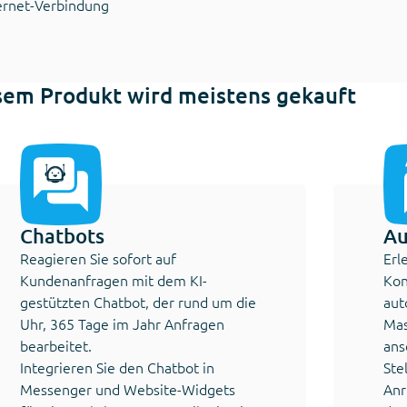
ternet-Verbindung
sem Produkt wird meistens gekauft
Chatbots
Au
Reagieren Sie sofort auf
Erl
Kundenanfragen mit dem KI-
Kon
gestützten Chatbot, der rund um die
aut
Uhr, 365 Tage im Jahr Anfragen
Mas
bearbeitet.
ans
Integrieren Sie den Chatbot in
Ste
Messenger und Website-Widgets
Anr