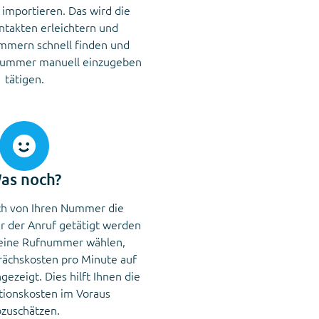
p importieren. Das wird die
ntakten erleichtern und
mern schnell finden und
Nummer manuell einzugeben
tätigen.
as noch?
ch von Ihren Nummer die
r der Anruf getätigt werden
 eine Rufnummer wählen,
ächskosten pro Minute auf
ezeigt. Dies hilft Ihnen die
ionskosten im Voraus
zuschätzen.