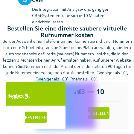
Die Integration mit Analyse- und gängigen
CRM-Systemen kann sich in 10 Minuten
einrichten lassen.
Bestellen Sie eine direkte saubere virtuelle
Rufnummer kosten
Bei der Auswahl einer Telefonnummer können Sie nicht nur Nummern
nach dem Schönheitsgrad von Standard bis Platin auswählen, sondern
auch sogenannte gefilterte (saubere) Nummern - solche, die in den
letzten 3 Monaten keinen Anruf erhalten haben. Auf unserer Website
können Sie Nummern nach der Anzahl der in den letzten 90 Tagen für
jede Nummer eingegangenen Anrufe bestellen - "weniger als 10",
"weniger als 100", "mehr als 100".
3 — 10
< 3
ahl der Anrufe:
BESTELLEN
BESTELLEN