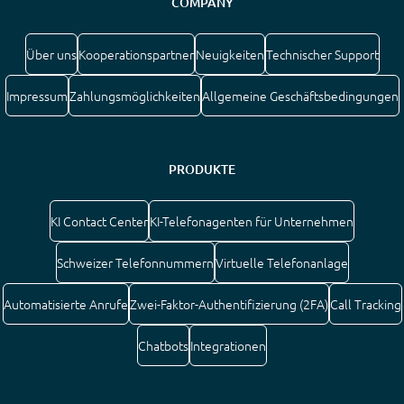
COMPANY
Über uns
Kooperationspartner
Neuigkeiten
Technischer Support
Impressum
Zahlungsmöglichkeiten
Allgemeine Geschäftsbedingungen
PRODUKTE
KI Contact Center
KI-Telefonagenten für Unternehmen
Schweizer Telefonnummern
Virtuelle Telefonanlage
Automatisierte Anrufe
Zwei-Faktor-Authentifizierung (2FA)
Call Tracking
Chatbots
Integrationen