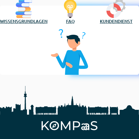
WISSENSGRUNDLAGEN
FAQ
KUNDENDIENST