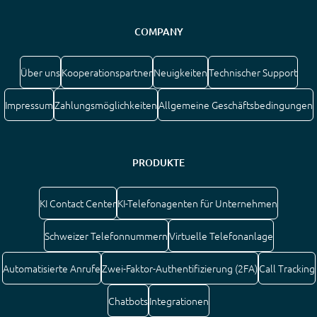
COMPANY
Über uns
Kooperationspartner
Neuigkeiten
Technischer Support
Impressum
Zahlungsmöglichkeiten
Allgemeine Geschäftsbedingungen
PRODUKTE
KI Contact Center
KI-Telefonagenten für Unternehmen
Schweizer Telefonnummern
Virtuelle Telefonanlage
Automatisierte Anrufe
Zwei-Faktor-Authentifizierung (2FA)
Call Tracking
Chatbots
Integrationen