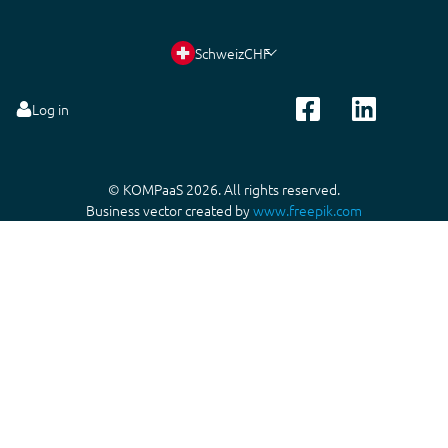
Schweiz
CHF
Log in
© KOMPaaS 2026. All rights reserved.
Business vector created by
www.freepik.com