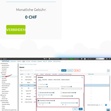
Monatliche Gebühr:
0 CHF
VERBINDEN