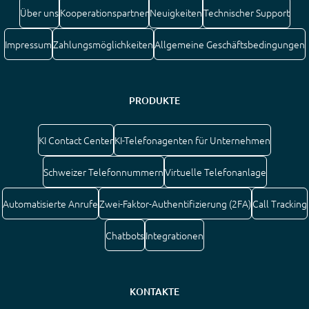
Über uns
Kooperationspartner
Neuigkeiten
Technischer Support
Impressum
Zahlungsmöglichkeiten
Allgemeine Geschäftsbedingungen
PRODUKTE
KI Contact Center
KI-Telefonagenten für Unternehmen
Schweizer Telefonnummern
Virtuelle Telefonanlage
Automatisierte Anrufe
Zwei-Faktor-Authentifizierung (2FA)
Call Tracking
Chatbots
Integrationen
KONTAKTE