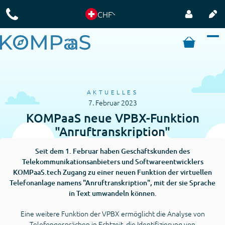
CHF
AKTUELLES
7. Februar 2023
KOMPaaS neue VPBX-Funktion
"Anruftranskription"
Seit dem 1. Februar haben Geschäftskunden des
Telekommunikationsanbieters und Softwareentwicklers
KOMPaaS.tech Zugang zu einer neuen Funktion der virtuellen
Telefonanlage namens "Anruftranskription", mit der sie Sprache
in Text umwandeln können.
Eine weitere Funktion der VPBX ermöglicht die Analyse von
Telefongesprächen in Echtzeit, die Identifizierung von