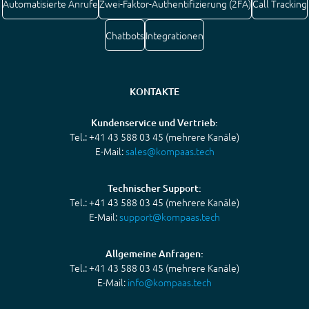
Automatisierte Anrufe
Zwei-Faktor-Authentifizierung (2FA)
Call Tracking
Chatbots
Integrationen
KONTAKTE
Kundenservice und Vertrieb:
Tel.: +41 43 588 03 45 (mehrere Kanäle)
E-Mail:
sales@kompaas.tech
Technischer Support:
Tel.: +41 43 588 03 45 (mehrere Kanäle)
E-Mail:
support@kompaas.tech
Allgemeine Anfragen:
Tel.: +41 43 588 03 45 (mehrere Kanäle)
E-Mail:
info@kompaas.tech