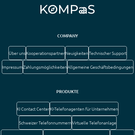
COMPANY
Über uns
Kooperationspartner
Neuigkeiten
Technischer Support
Impressum
Zahlungsmöglichkeiten
Allgemeine Geschäftsbedingungen
PRODUKTE
KI Contact Center
KI-Telefonagenten für Unternehmen
Schweizer Telefonnummern
Virtuelle Telefonanlage