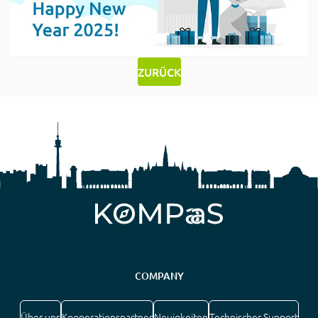
ZURÜCK
COMPANY
Über uns
Kooperationspartner
Neuigkeiten
Technischer Support