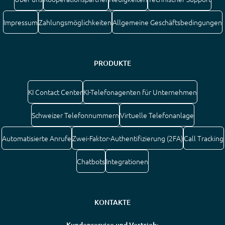
Impressum
Zahlungsmöglichkeiten
Allgemeine Geschäftsbedingungen
PRODUKTE
KI Contact Center
KI-Telefonagenten für Unternehmen
Schweizer Telefonnummern
Virtuelle Telefonanlage
Automatisierte Anrufe
Zwei-Faktor-Authentifizierung (2FA)
Call Tracking
Chatbots
Integrationen
KONTAKTE
Kundenservice und Vertrieb: