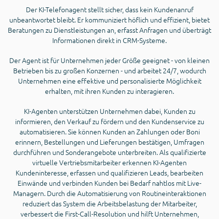
Der KI-Telefonagent stellt sicher, dass kein Kundenanruf
unbeantwortet bleibt. Er kommuniziert höflich und effizient, bietet
Beratungen zu Dienstleistungen an, erfasst Anfragen und überträgt
Informationen direkt in CRM-Systeme.
Der Agent ist für Unternehmen jeder Größe geeignet - von kleinen
Betrieben bis zu großen Konzernen - und arbeitet 24/7, wodurch
Unternehmen eine effektive und personalisierte Möglichkeit
erhalten, mit ihren Kunden zu interagieren.
KI-Agenten unterstützen Unternehmen dabei, Kunden zu
informieren, den Verkauf zu fördern und den Kundenservice zu
automatisieren. Sie können Kunden an Zahlungen oder Boni
erinnern, Bestellungen und Lieferungen bestätigen, Umfragen
durchführen und Sonderangebote unterbreiten. Als qualifizierte
virtuelle Vertriebsmitarbeiter erkennen KI-Agenten
Kundeninteresse, erfassen und qualifizieren Leads, bearbeiten
Einwände und verbinden Kunden bei Bedarf nahtlos mit Live-
Managern. Durch die Automatisierung von Routineinteraktionen
reduziert das System die Arbeitsbelastung der Mitarbeiter,
verbessert die First-Call-Resolution und hilft Unternehmen,