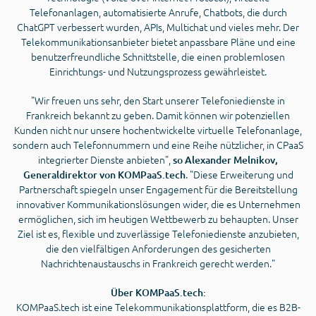
Telefonanlagen, automatisierte Anrufe, Chatbots, die durch
ChatGPT verbessert wurden, APIs, Multichat und vieles mehr. Der
Telekommunikationsanbieter bietet anpassbare Pläne und eine
benutzerfreundliche Schnittstelle, die einen problemlosen
Einrichtungs- und Nutzungsprozess gewährleistet.
"Wir freuen uns sehr, den Start unserer Telefoniedienste in
Frankreich bekannt zu geben. Damit können wir potenziellen
Kunden nicht nur unsere hochentwickelte virtuelle Telefonanlage,
sondern auch Telefonnummern und eine Reihe nützlicher, in CPaaS
integrierter Dienste anbieten",
so Alexander Melnikov,
. "Diese Erweiterung und
Generaldirektor von KOMPaaS.tech
Partnerschaft spiegeln unser Engagement für die Bereitstellung
innovativer Kommunikationslösungen wider, die es Unternehmen
ermöglichen, sich im heutigen Wettbewerb zu behaupten. Unser
Ziel ist es, flexible und zuverlässige Telefoniedienste anzubieten,
die den vielfältigen Anforderungen des gesicherten
Nachrichtenaustauschs in Frankreich gerecht werden."
Über KOMPaaS.tech:
KOMPaaS.tech ist eine Telekommunikationsplattform, die es B2B-