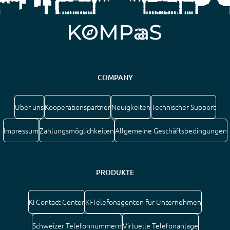
COMPANY
Über uns
Kooperationspartner
Neuigkeiten
Technischer Support
Impressum
Zahlungsmöglichkeiten
Allgemeine Geschäftsbedingungen
PRODUKTE
KI Contact Center
KI-Telefonagenten für Unternehmen
Schweizer Telefonnummern
Virtuelle Telefonanlage